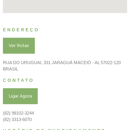
ENDEREÇO
Ver Rotas
RUA DO URUGUAI, 331 JARAGUÁ MACEIÓ - AL 57022-120
BRASIL
CONTATO
Ligar Agora
(82) 98102-3244
(82) 3313-6070