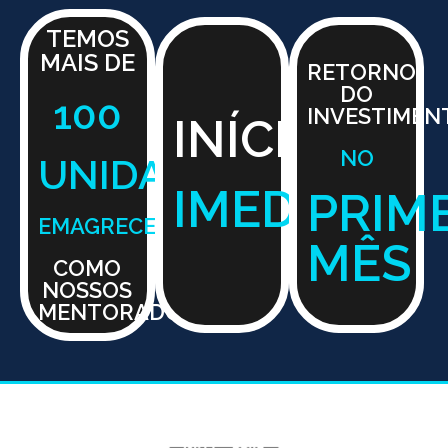
TEMOS
MAIS DE
RETORNO
DO
100
INVESTIMEN
INÍCIO
NO
UNIDADES
IMEDIATO
PRIM
EMAGRECENTRO
MÊS
COMO
NOSSOS
MENTORADOS